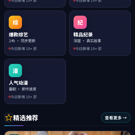
今日新增
10
+ 部
今日新增
10
+ 部
综
纪
爆款综艺
精品纪录
24h · 同步更新
深度 · 真实故事
今日新增
10
+ 部
今日新增
10
+ 部
漫
人气动漫
番剧 · 新作速递
今日新增
10
+ 部
精选推荐
查看更多 →