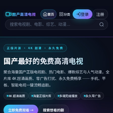
登录
注册
国产高清电视
首页
分类
正版片源 · 4K 超清 · 永久免费
国产最好的免费高清电视
聚合海量国产正版电视剧、热门电影、爆款综艺与人气动漫，全
片库 4K 超清画质、零广告打扰、永久免费畅享 —— 手机、平
板、智能电视一键流畅追剧。
4K 超清画质
海量正版片库
多端无缝播放
永久零广告
立即免费观看 →
搜索想看的剧