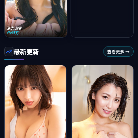
逆光迷雾
95万
最新更新
查看更多 →