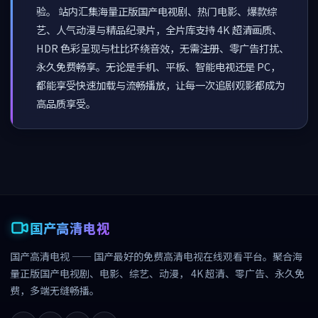
验。 站内汇集海量正版国产电视剧、热门电影、爆款综
艺、人气动漫与精品纪录片，全片库支持 4K 超清画质、
HDR 色彩呈现与杜比环绕音效，无需注册、零广告打扰、
永久免费畅享。无论是手机、平板、智能电视还是 PC，
都能享受快速加载与流畅播放，让每一次追剧观影都成为
高品质享受。
国产高清电视
国产高清电视
——
国产最好的免费高清电视
在线观看平台。聚合海
量正版国产电视剧、电影、综艺、动漫， 4K 超清、零广告、永久免
费，多端无缝畅播。