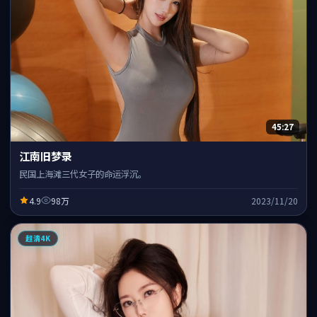
45:27
江南旧梦录
民国上海滩三代女子的命运浮沉。
4.9
98万
2023/11/20
超清4K