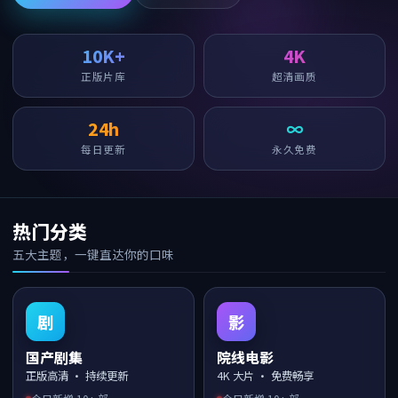
10K+
4K
正版片库
超清画质
24h
∞
每日更新
永久免费
热门分类
五大主题，一键直达你的口味
剧
影
国产剧集
院线电影
正版高清 · 持续更新
4K 大片 · 免费畅享