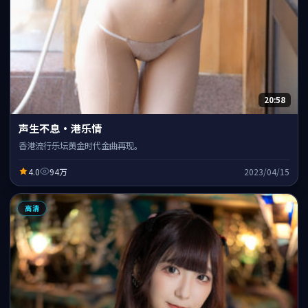
20:58
声生不息·港乐情
香港流行乐坛黄金时代金曲再现。
4.0
94万
2023/04/15
高清