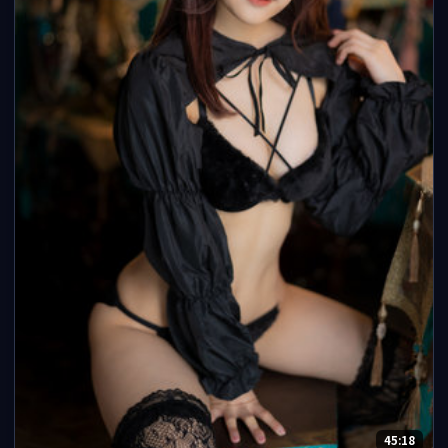
45:18